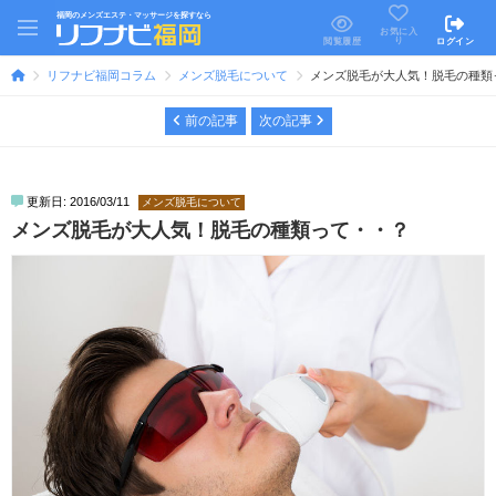
福岡のメンズエステ・マッサージを探すなら
お気に入
り
閲覧履歴
ログイン
リフナビ福岡コラム
メンズ脱毛について
メンズ脱毛が大人気！脱毛の種類
前の記事
次の記事
更新日: 2016/03/11
メンズ脱毛について
メンズ脱毛が大人気！脱毛の種類って・・？