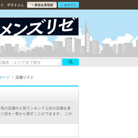
こそ、
さん
ゲスト
新規会員登録
ログイン
サージ
店舗リスト
人気の店舗や人気ランキング上位の店舗を多
ジ店を一覧から探すことができます。 この