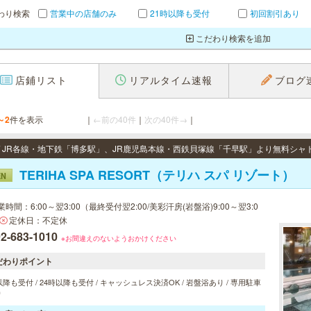
わり検索
営業中の店舗のみ
21時以降も受付
初回割引あり
こだわり検索を追加
店鋪リスト
リアルタイム速報
ブログ
～2
件を表示
｜
←前の40件
｜
次の40件→
｜
TERIHA SPA RESORT（テリハ スパ リゾート）
EN
業時間：6:00～翌3:00（最終受付翌2:00/美彩汗房(岩盤浴)9:00～翌3:0
定休日：不定休
2-683-1010
※お間違えのないようおかけください
だわりポイント
以降も受付 / 24時以降も受付 / キャッシュレス決済OK / 岩盤浴あり / 専用駐車
り