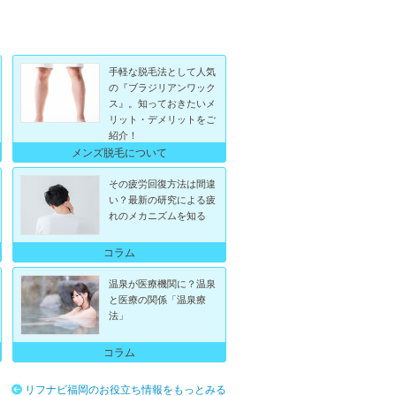
手軽な脱毛法として人気
の『ブラジリアンワック
ス』。知っておきたいメ
リット・デメリットをご
紹介！
メンズ脱毛について
その疲労回復方法は間違
い？最新の研究による疲
れのメカニズムを知る
コラム
温泉が医療機関に？温泉
と医療の関係「温泉療
法」
コラム
リフナビ福岡のお役立ち情報をもっとみる