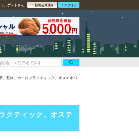
こそ、
さん
ゲスト
新規会員登録
ログイン
摩、整体、カイロプラクティック、オステオパ
ラクティック、オステ