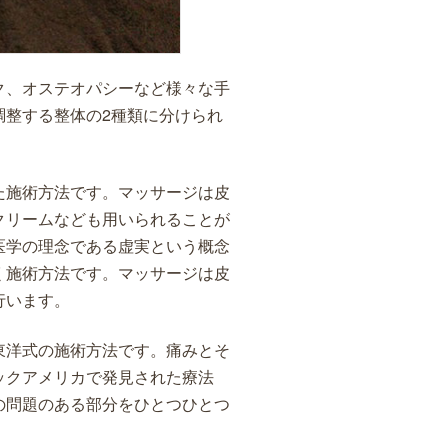
ク、オステオパシーなど様々な手
調整する整体の2種類に分けられ
た施術方法です。マッサージは皮
クリームなども用いられることが
医学の理念である虚実という概念
く施術方法です。マッサージは皮
行います。
東洋式の施術方法です。痛みとそ
ックアメリカで発見された療法
の問題のある部分をひとつひとつ