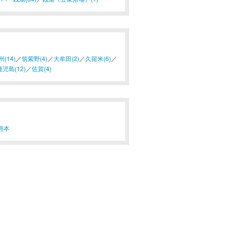
(14)
／
筑紫野(4)
／
大牟田(2)
／
久留米(6)
／
鹿児島(12)
／
佐賀(4)
熊本