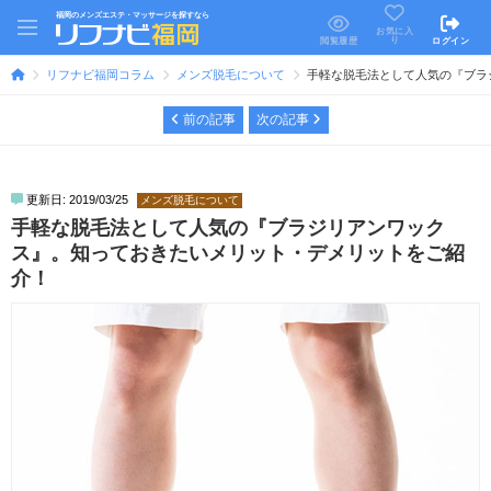
福岡のメンズエステ・マッサージを探すなら
お気に入
り
閲覧履歴
ログイン
リフナビ福岡コラム
メンズ脱毛について
手軽な脱毛法として人気の『ブラ
前の記事
次の記事
更新日: 2019/03/25
メンズ脱毛について
手軽な脱毛法として人気の『ブラジリアンワック
ス』。知っておきたいメリット・デメリットをご紹
介！