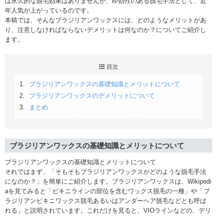
は永久的な脱毛効果はありませんが、即効性のある脱毛手法として、近
年人気が上がっているのです。
本稿では、そんなブラジリアンワックスには、どのようなメリットがあ
り、注意しなければならないデメリットは何なのか？についてご紹介し
ます。
目次
ブラジリアンワックスの基礎知識とメリットについて
ブラジリアンワックスのデメリットについて
まとめ
ブラジリアンワックスの基礎知識とメリットについて
ブラジリアンワックスの基礎知識とメリットについて
それではまず、「そもそもブラジリアンワックスがどのような脱毛手法
になのか？」を簡単にご紹介します。ブラジリアンワックスは、Wikipedi
aを見てみると「ビキニラインの部位を含むワックス脱毛の一種」や「ブ
ラジリアンビキニワックス脱毛あるいはアンダーヘア脱毛などとも呼ば
れる」と説明されています。これだけを見ると、VIOラインなどの、デリ