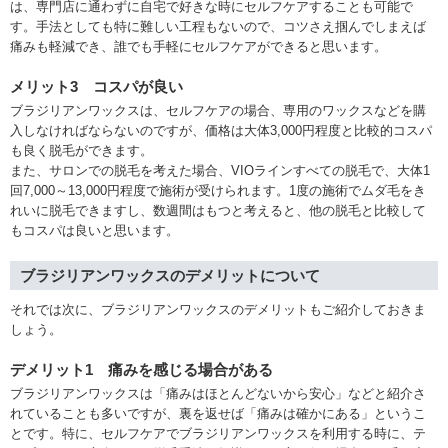
は、専門店に通わずに自宅で好きな時にセルフケアすることも可能で
す。手法としても特に難しい工程もないので、コツさえ掴んでしまえば
痛みも軽減でき、誰でも手軽にセルフケアができると思います。
メリット3 コスパが良い
ブラジリアンワックスは、セルフケアの場合、専用のワックスなどを購
入しなければならないのですが、価格は大体3,000円程度と比較的コスパ
も良く脱毛ができます。
また、サロンでの脱毛を考えた場合、VIOラインすべての脱毛で、大体1
回7,000～13,000円程度で施術が受けられます。1度の施術でムダ毛をき
れいに脱毛できますし、数週間はもつと考えると、他の脱毛と比較して
もコスパは良いと思います。
ブラジリアンワックスのデメリットについて
それでは次に、ブラジリアンワックスのデメリットもご紹介しておきま
しょう。
デメリット1 痛みを感じる場合がある
ブラジリアンワックスは「痛みはほとんどないから安心」などと紹介さ
れていることも多いですが、裏を返せば「痛みは確かにある」というこ
とです。特に、セルフケアでブラジリアンワックスを利用する時に、テ