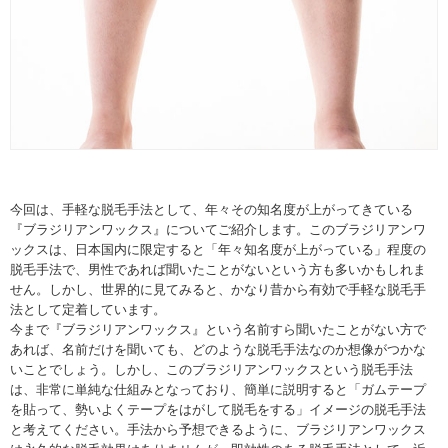
今回は、手軽な脱毛手法として、年々その知名度が上がってきている
『ブラジリアンワックス』についてご紹介します。このブラジリアンワ
ックスは、日本国内に限定すると「年々知名度が上がっている」程度の
脱毛手法で、男性であれば聞いたことがないという方も多いかもしれま
せん。しかし、世界的に見てみると、かなり昔から有効で手軽な脱毛手
法として定着しています。
今まで『ブラジリアンワックス』という名前すら聞いたことがない方で
あれば、名前だけを聞いても、どのような脱毛手法なのか想像がつかな
いことでしょう。しかし、このブラジリアンワックスという脱毛手法
は、非常に単純な仕組みとなっており、簡単に説明すると「ガムテープ
を貼って、勢いよくテープをはがして脱毛をする」イメージの脱毛手法
と考えてください。手法から予想できるように、ブラジリアンワックス