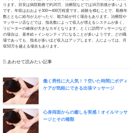
ります。目安は病院勤務で約20万、治療院などでは16万前後が多いよう
です。年収はおおよそ300〜400万程度です。経験を積むことで、勤務年
数とともに給与が上がったり、能力給が付く場合もあります。治療院や
マッサージ店などでは、指名数によって収入が増えるシステムが多く、
リピーターの確保が大きなカギとなります。とくに訪問マッサージなど
の場合は、基本給＋インセンティブになることが多いようです。どの職
場であっても、指名が多いほど収入はアップします。人によっては、月
収50万を越える場合もあります。
あわせて読みたい記事
働く男性に大人気！？空いた時間にボディ
ケアが気軽にできる出張マッサージ
心身両面からの癒しを実感！オイルマッサ
ージとその種類