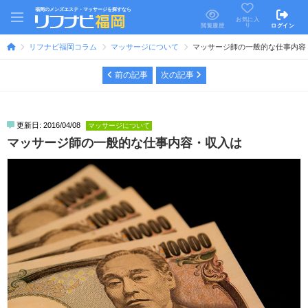
福岡のメンズエステ・マッサージを探すなら
お気に入
り
閲覧履歴
ログイン
リフナビ福岡コラム
マッサージについて
マッサージ師の一般的な仕事内容
前の記事
次の記事
更新日: 2016/04/08
マッサージについて
マッサージ師の一般的な仕事内容・収入は