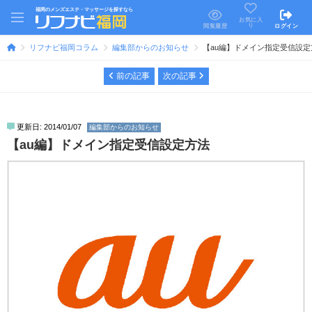
福岡のメンズエステ・マッサージを探すなら
お気に入
り
閲覧履歴
ログイン
リフナビ福岡コラム
編集部からのお知らせ
【au編】ドメイン指定受信設定
前の記事
次の記事
更新日: 2014/01/07
編集部からのお知らせ
【au編】ドメイン指定受信設定方法