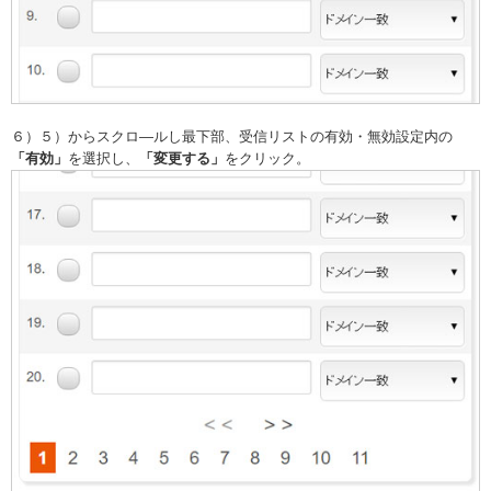
６）５）からスクロ―ルし最下部、受信リストの有効・無効設定内の
「有効」
を選択し、
「変更する」
をクリック。