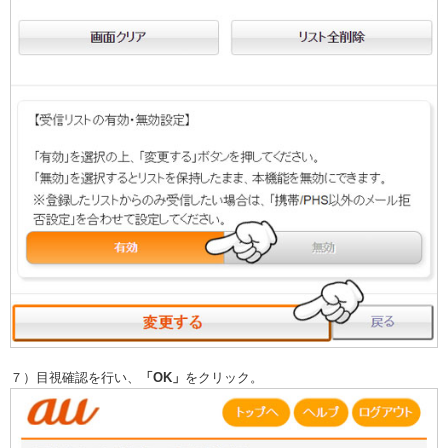
７）目視確認を行い、
「OK」
をクリック。