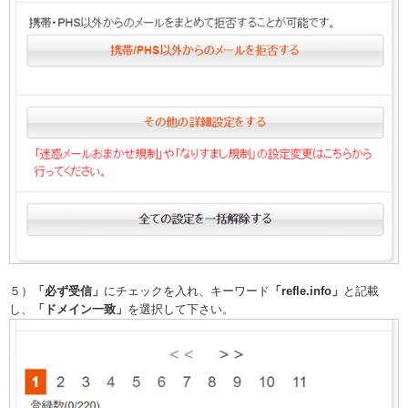
５）
「必ず受信」
にチェックを入れ、キーワード
「refle.info」
と記載
し、
「ドメイン一致」
を選択して下さい。