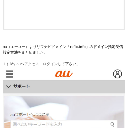
au（エーユー）よりリフナビドメイン
「refle.info」のドメイン指定受信
設定方法
をまとめました。
１）My auへアクセス、ログインして下さい。