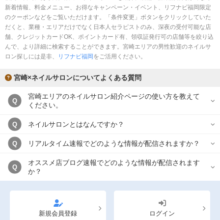
新着情報、料金メニュー、お得なキャンペーン・イベント、リフナビ福岡限定
のクーポンなどをご覧いただけます。「条件変更」ボタンをクリックしていた
だくと、業種・エリアだけでなく日本人セラピストのみ、深夜の受付可能な店
舗、クレジットカードOK、ポイントカード有、領収証発行可の店舗等を絞り込
んで、より詳細に検索することができます。宮崎エリアの男性歓迎のネイルサ
ロン探しには是非、
リフナビ福岡
をご活用ください。
宮崎×ネイルサロンについてよくある質問
宮崎エリアのネイルサロン紹介ページの使い方を教えて
Q
ください。
ネイルサロンとはなんですか？
Q
リアルタイム速報でどのような情報が配信されますか？
Q
オススメ店ブログ速報でどのような情報が配信されます
Q
か？
新規会員登録
ログイン