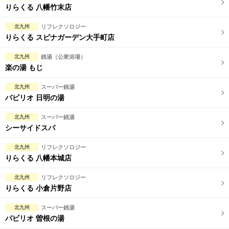
りらくる 八幡竹末店
北九州
リフレクソロジー
りらくる スピナガーデン大手町店
北九州
銭湯（公衆浴場）
楽の湯 もじ
北九州
スーパー銭湯
パビリオ 日明の湯
北九州
スーパー銭湯
シーサイドスパ
北九州
リフレクソロジー
りらくる 八幡本城店
北九州
リフレクソロジー
りらくる 小倉片野店
北九州
スーパー銭湯
パビリオ 曽根の湯