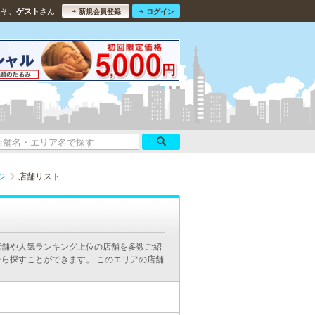
こそ、
さん
ゲスト
新規会員登録
ログイン
ジ
店舗リスト
店舗や人気ランキング上位の店舗を多数ご紹
ら探すことができます。 このエリアの店舗