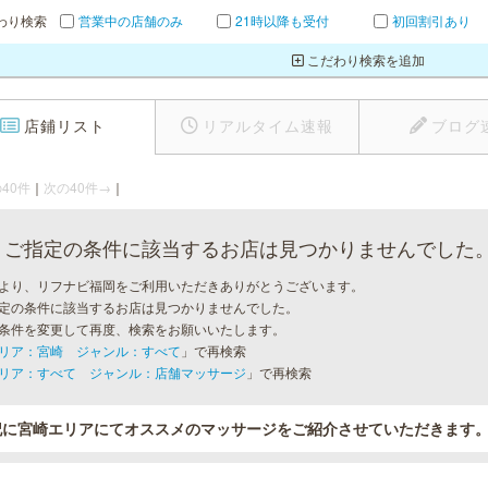
わり検索
営業中の店舗のみ
21時以降も受付
初回割引あり
こだわり検索を追加
店鋪リスト
リアルタイム速報
ブログ
40件
｜
次の40件→
｜
ご指定の条件に該当するお店は見つかりませんでした
より、リフナビ福岡をご利用いただきありがとうございます。
定の条件に該当するお店は見つかりませんでした。
条件を変更して再度、検索をお願いいたします。
リア：宮崎 ジャンル：すべて
」で再検索
リア：すべて ジャンル：店舗マッサージ
」で再検索
記に宮崎エリアにてオススメのマッサージをご紹介させていただきます