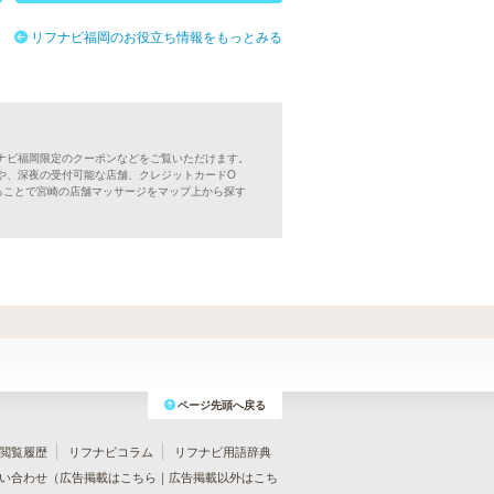
リフナビ福岡のお役立ち情報をもっとみる
ナビ福岡限定のクーポンなどをご覧いただけます。
や、深夜の受付可能な店舗、クレジットカードO
ることで宮崎の店舗マッサージをマップ上から探す
ページ先頭へ戻る
閲覧履歴
リフナビコラム
リフナビ用語辞典
い合わせ（
広告掲載はこちら
｜
広告掲載以外はこち