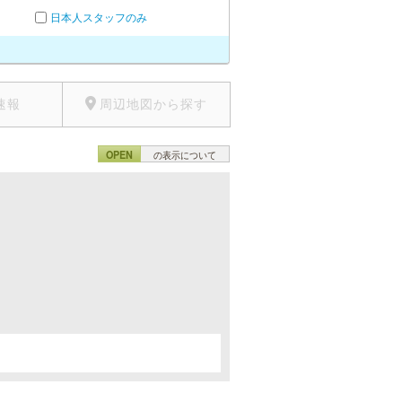
日本人スタッフのみ
速報
周辺地図から探す
OPEN
の表示について
。
。