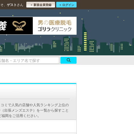
こそ、
さん
ゲスト
新規会員登録
ログイン
口コミで人気の店舗や人気ランキング上位の
ジ（出張メンズエステ）を一覧から探すこと
ビ福岡をご活用ください。