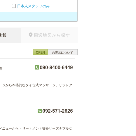
日本人スタッフのみ
速報
周辺地図から探す
OPEN
の表示について
090-8400-6449
遣
ージから本格的なタイ古式マッサージ、リフレク
092-571-2626
メニューからトリートメント等をリーズナブルな