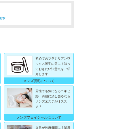
熊本
初めてのブラジリアンワ
ックス脱毛の前に！知っ
ておきたい注意点をご紹
介します
メンズ脱毛について
男性でも気になるニキビ
跡…綺麗に消し去るなら
メンズエステがオスス
メ？
メンズフェイシャルについて
温泉が医療機関に？温泉