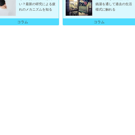
い？最新の研究による疲
銭湯を通して過去の生活
れのメカニズムを知る
様式に触れる
コラム
コラム