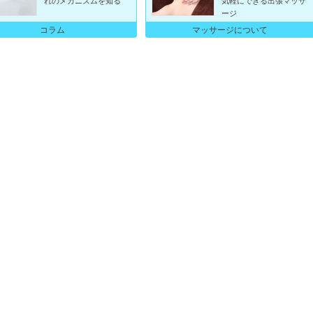
れのメカニズムを知る
気軽にできる出張マッサ
ージ
コラム
マッサージについて