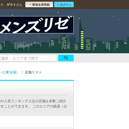
こそ、
さん
ゲスト
新規会員登録
ログイン
（公衆浴場）
店舗リスト
舗や人気ランキング上位の店舗を多数ご紹介
すことができます。 このエリアの銭湯（公