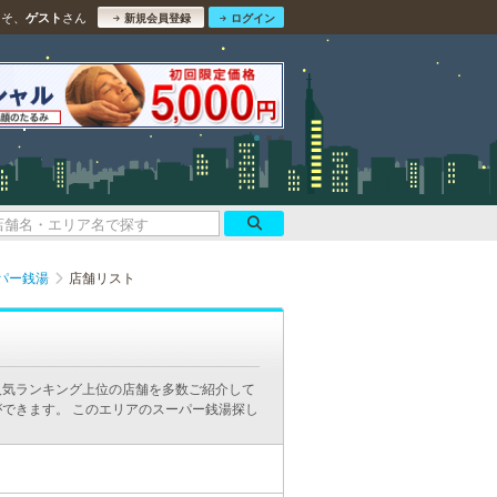
こそ、
さん
ゲスト
新規会員登録
ログイン
パー銭湯
店舗リスト
人気ランキング上位の店舗を多数ご紹介して
できます。 このエリアのスーパー銭湯探し