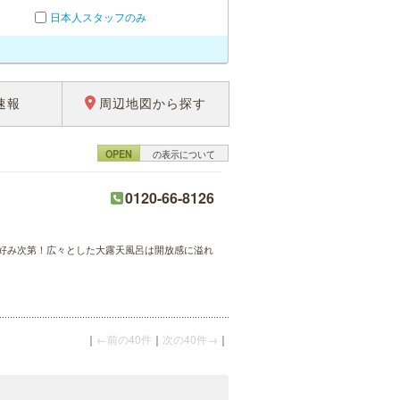
日本人スタッフのみ
速報
周辺地図から探す
OPEN
の表示について
0120-66-8126
好み次第！広々とした大露天風呂は開放感に溢れ
｜
←前の40件
｜
次の40件→
｜