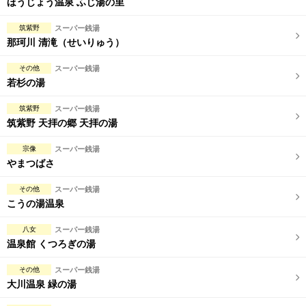
ほうじょう温泉 ふじ湯の里
筑紫野
スーパー銭湯
那珂川 清滝（せいりゅう）
その他
スーパー銭湯
若杉の湯
筑紫野
スーパー銭湯
筑紫野 天拝の郷 天拝の湯
宗像
スーパー銭湯
やまつばさ
その他
スーパー銭湯
こうの湯温泉
八女
スーパー銭湯
温泉館 くつろぎの湯
その他
スーパー銭湯
大川温泉 緑の湯