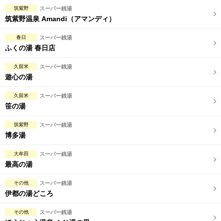
完全個室
半個室あり
筑紫野
スーパー銭湯
筑紫野温泉 Amandi（アマンディ）
ペアルームあり
シャワー室完備
春日
スーパー銭湯
フットバスあり
岩盤浴あり
ふくの湯 春日店
専用駐車場あり
有資格者在籍
久留米
スーパー銭湯
遊心の湯
日本人スタッフのみ
女性スタッフのみ
久留米
スーパー銭湯
スタッフ指名可
Ｗセラピスト
笹の湯
駅から徒歩5分以内
筑紫野
スーパー銭湯
博多湯
こだわり条件を変更
大牟田
スーパー銭湯
最高の湯
閉じる
その他
スーパー銭湯
伊都の湯どころ
その他
スーパー銭湯