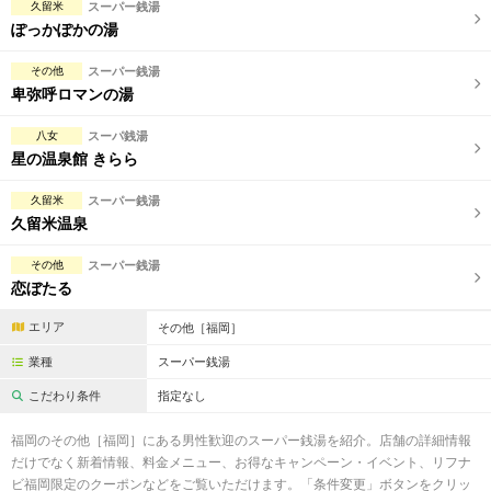
久留米
スーパー銭湯
ぽっかぽかの湯
その他
スーパー銭湯
卑弥呼ロマンの湯
八女
スーパ銭湯
星の温泉館 きらら
久留米
スーパー銭湯
久留米温泉
その他
スーパー銭湯
恋ぼたる
エリア
その他［福岡］
業種
スーパー銭湯
こだわり条件
指定なし
福岡のその他［福岡］にある男性歓迎のスーパー銭湯を紹介。店舗の詳細情報
だけでなく新着情報、料金メニュー、お得なキャンペーン・イベント、リフナ
ビ福岡限定のクーポンなどをご覧いただけます。「条件変更」ボタンをクリッ