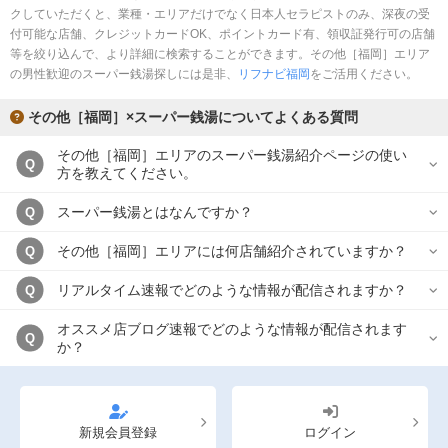
クしていただくと、業種・エリアだけでなく日本人セラピストのみ、深夜の受
付可能な店舗、クレジットカードOK、ポイントカード有、領収証発行可の店舗
等を絞り込んで、より詳細に検索することができます。その他［福岡］エリア
の男性歓迎のスーパー銭湯探しには是非、
リフナビ福岡
をご活用ください。
その他［福岡］×スーパー銭湯についてよくある質問
その他［福岡］エリアのスーパー銭湯紹介ページの使い
Q
方を教えてください。
スーパー銭湯とはなんですか？
Q
その他［福岡］エリアには何店舗紹介されていますか？
Q
リアルタイム速報でどのような情報が配信されますか？
Q
オススメ店ブログ速報でどのような情報が配信されます
Q
か？
新規会員登録
ログイン