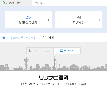
完全個室
半個室あり
こだわり条件
指定なし
ペアルームあり
シャワー室完備
フットバスあり
岩盤浴あり
新規会員登録
ログイン
専用駐車場あり
有資格者在籍
春吉の出張マッサージ
ブログ速報
日本人スタッフのみ
女性スタッフのみ
スタッフ指名可
Ｗセラピスト
スマートフォン
パソコン
駅から徒歩5分以内
こだわり条件を変更
閉じる
© 2011-2026 メンズエステ・マッサージ検索のリフナビ福岡