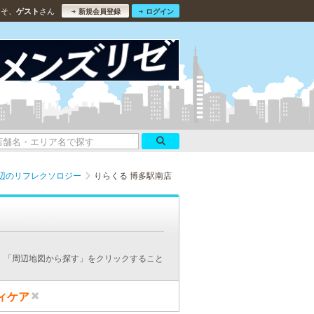
こそ、
さん
ゲスト
新規会員登録
ログイン
辺のリフレクソロジー
りらくる 博多駅南店
、「周辺地図から探す」をクリックすること
ィケア