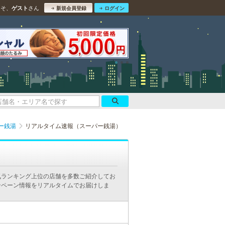
こそ、
さん
ゲスト
新規会員登録
ログイン
ー銭湯
リアルタイム速報（スーパー銭湯）
気ランキング上位の店舗を多数ご紹介してお
ンペーン情報をリアルタイムでお届けしま