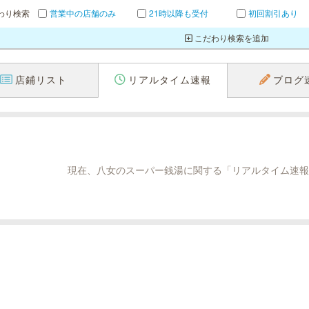
わり検索
営業中の店舗のみ
21時以降も受付
初回割引あり
こだわり検索を追加
店鋪リスト
リアルタイム速報
ブログ
現在、八女のスーパー銭湯に関する「リアルタイム速報