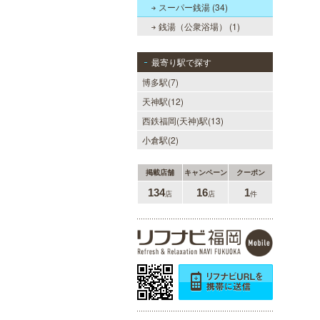
スーパー銭湯 (34)
銭湯（公衆浴場） (1)
最寄り駅で探す
博多駅(7)
天神駅(12)
西鉄福岡(天神)駅(13)
小倉駅(2)
掲載店舗
キャンペーン
クーポン
134
16
1
店
店
件