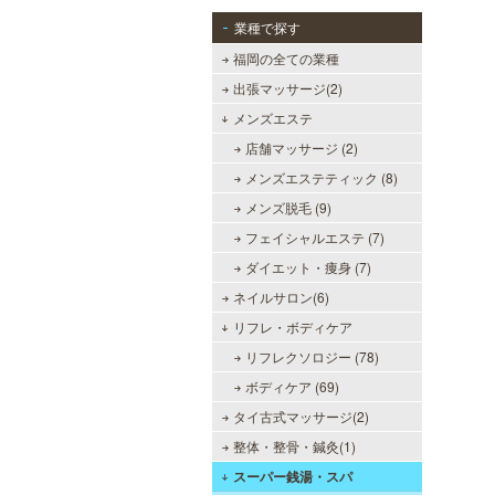
業種で探す
福岡の全ての業種
出張マッサージ(2)
メンズエステ
店舗マッサージ (2)
メンズエステティック (8)
メンズ脱毛 (9)
フェイシャルエステ (7)
ダイエット・痩身 (7)
ネイルサロン(6)
リフレ・ボディケア
リフレクソロジー (78)
ボディケア (69)
タイ古式マッサージ(2)
整体・整骨・鍼灸(1)
スーパー銭湯・スパ