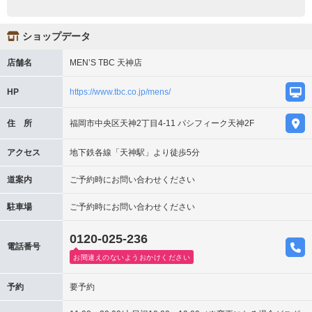
ショップデータ
店舗名
MEN’S TBC 天神店
HP
https://www.tbc.co.jp/mens/
住 所
福岡市中央区天神2丁目4-11 パシフィーク天神2F
アクセス
地下鉄各線「天神駅」より徒歩5分
道案内
ご予約時にお問い合わせください
駐車場
ご予約時にお問い合わせください
0120-025-236
電話番号
お間違えのないようおかけください
予約
要予約