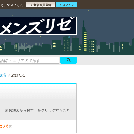
こそ、
さん
ゲスト
新規会員登録
ログイン
銭湯
恋ぼたる
、「周辺地図から探す」をクリックすること
スパ