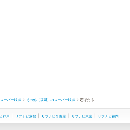
スーパー銭湯
その他［福岡］のスーパー銭湯
恋ぼたる
ビ神戸
リフナビ京都
リフナビ名古屋
リフナビ東京
リフナビ福岡