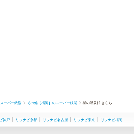
スーパー銭湯
その他［福岡］のスーパー銭湯
星の温泉館 きらら
ビ神戸
リフナビ京都
リフナビ名古屋
リフナビ東京
リフナビ福岡