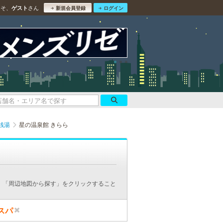
こそ、
さん
ゲスト
新規会員登録
ログイン
銭湯
星の温泉館 きらら
、「周辺地図から探す」をクリックすること
スパ