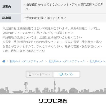
小倉駅南口から出てすぐのコレット・アイム専門店街内の11F
道案内
です。
駐車場
ご予約時にお問い合わせください
※店舗情報は最新情報ではない可能性がございます。最新の情報については、
店舗のオフィシャルサイト及びブログをご確認ください
※所在地の詳細については、店舗に直接お問い合わせください
※営業・受付時間の変更や臨時休業などにより、実際の営業・受付状況と異な
る場合がございますので、予めご了承ください。最新の営業・受付状況につい
ては、店舗に直接ご確認ください
福岡のメンズエステティック
北九州のメンズエステティック
北九州のメン
スマートフォン
パソコン