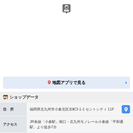
地図アプリで見る
ショップデータ
住 所
福岡県北九州市小倉北区京町3-1-1 セントシティ 11F
JR各線「小倉駅」南口・北九州モノレール小倉線「平和通
アクセス
駅」より徒歩7分