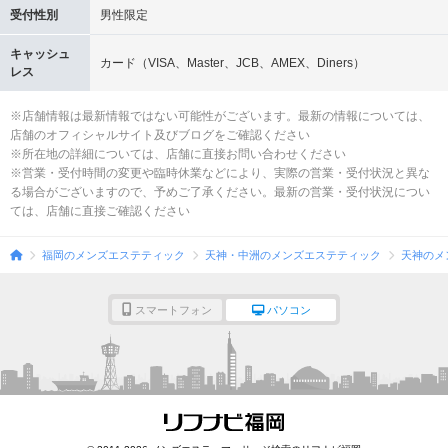
受付性別
男性限定
キャッシュ
カード（VISA、Master、JCB、AMEX、Diners）
レス
※店舗情報は最新情報ではない可能性がございます。最新の情報については、
店舗のオフィシャルサイト及びブログをご確認ください
※所在地の詳細については、店舗に直接お問い合わせください
※営業・受付時間の変更や臨時休業などにより、実際の営業・受付状況と異な
る場合がございますので、予めご了承ください。最新の営業・受付状況につい
ては、店舗に直接ご確認ください
福岡のメンズエステティック
天神・中洲のメンズエステティック
天神のメ
スマートフォン
パソコン