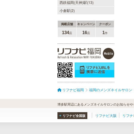
西鉄福岡(天神)駅(13)
小倉駅(2)
掲載店舗
キャンペーン
クーポン
134
16
1
店
店
件
リフナビ福岡
福岡のメンズネイルサロン
博多駅周辺にあるメンズネイルサロンのお知らせや
リフナビ大阪
リフナ
リフナビ全国版