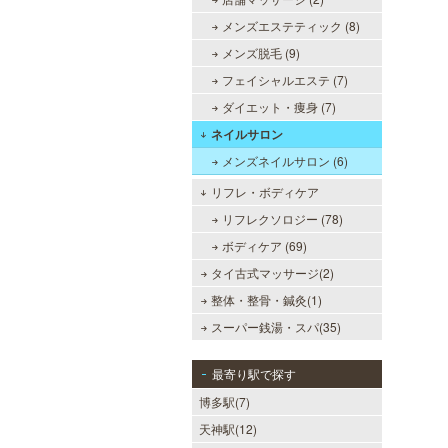
メンズエステティック (8)
メンズ脱毛 (9)
フェイシャルエステ (7)
ダイエット・痩身 (7)
ネイルサロン
メンズネイルサロン (6)
リフレ・ボディケア
リフレクソロジー (78)
ボディケア (69)
タイ古式マッサージ(2)
整体・整骨・鍼灸(1)
スーパー銭湯・スパ(35)
最寄り駅で探す
博多駅(7)
天神駅(12)