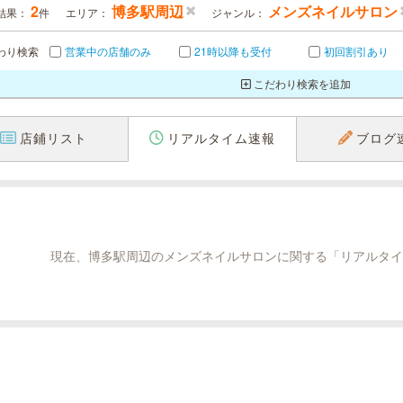
2
博多駅周辺
メンズネイルサロン
結果：
件
エリア：
ジャンル：
わり検索
営業中の店舗のみ
21時以降も受付
初回割引あり
こだわり検索を追加
店鋪リスト
リアルタイム速報
ブログ
現在、博多駅周辺のメンズネイルサロンに関する「リアルタイ