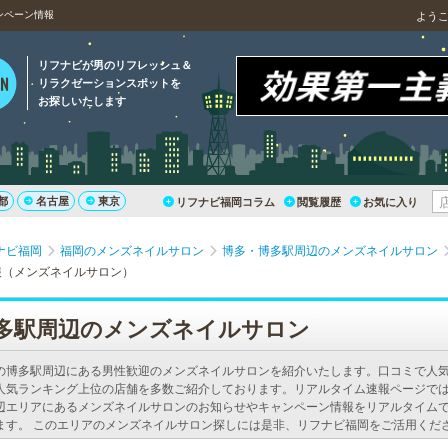
ンペーン情報
よう
リフナビが男のリフレッシュ＆
リラクゼーションスポットを
お探しいたします
都
名古屋
東京
リフナビ福岡コラム
閲覧履歴
お気に入り
ナビ福岡
福岡のメンズネイルサロン
博多・博多駅周辺のメンズネイルサロン
報（メンズネイルサロン）
多駅周辺のメンズネイルサロン
の博多駅周辺にある男性歓迎のメンズネイルサロンを紹介いたします。口コミで人
人気ランキング上位の店舗を多数ご紹介しております。リアルタイム速報ページで
辺エリアにあるメンズネイルサロンのお知らせやキャンペーン情報をリアルタイム
ます。 このエリアのメンズネイルサロン探しには是非、リフナビ福岡をご活用くだ