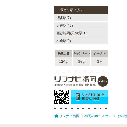
最寄り駅で探す
博多駅(7)
天神駅(12)
西鉄福岡(天神)駅(13)
小倉駅(2)
掲載店舗
キャンペーン
クーポン
134
16
1
店
店
件
リフナビ福岡
福岡のボディケア
その他