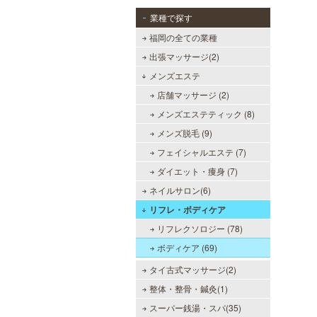
業種で探す
福岡の全ての業種
出張マッサージ(2)
メンズエステ
店舗マッサージ (2)
メンズエステティック (8)
メンズ脱毛 (9)
フェイシャルエステ (7)
ダイエット・痩身 (7)
ネイルサロン(6)
リフレ・ボディケア
リフレクソロジー (78)
ボディケア (69)
タイ古式マッサージ(2)
整体・整骨・鍼灸(1)
スーパー銭湯・スパ(35)