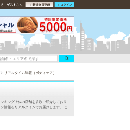
こそ、
さん
ゲスト
新規会員登録
ログイン
リアルタイム速報（ボディケア）
ランキング上位の店舗を多数ご紹介しており
ン情報をリアルタイムでお届けします。 こ