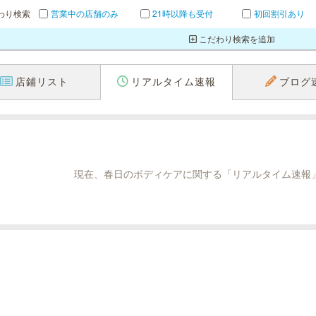
わり検索
営業中の店舗のみ
21時以降も受付
初回割引あり
こだわり検索を追加
店鋪リスト
リアルタイム速報
ブログ
現在、春日のボディケアに関する「リアルタイム速報