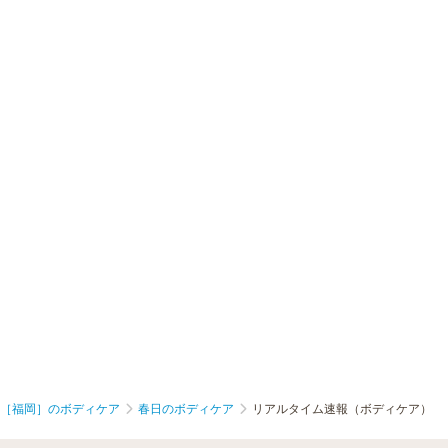
［福岡］のボディケア
春日のボディケア
リアルタイム速報（ボディケア）